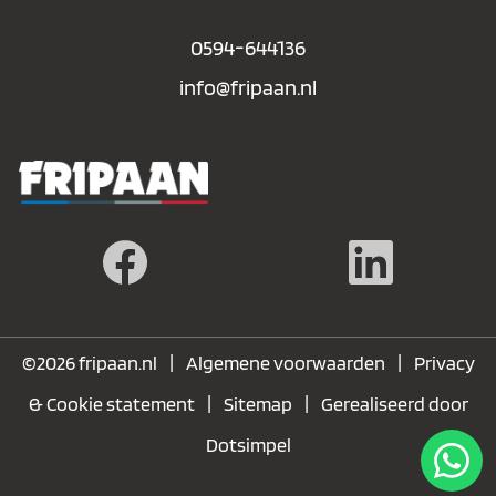
0594-644136
info@fripaan.nl
|
|
©2026 fripaan.nl
Algemene voorwaarden
Privacy
|
|
& Cookie statement
Sitemap
Gerealiseerd door
Dotsimpel