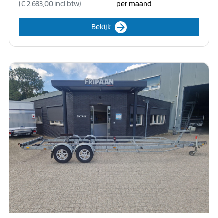
(€ 2.683,00 incl btw)
per maand
arrow_forward
Bekijk