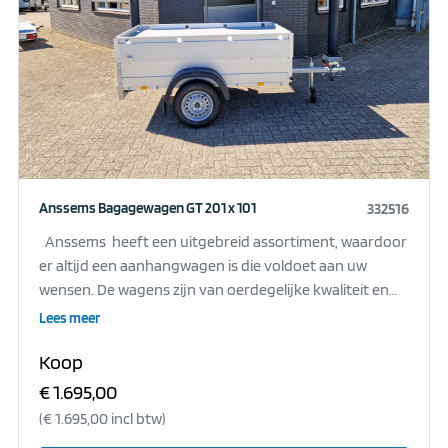
toegestane maximum massa min het eigen gewicht.
Anssems Bagagewagen GT 201 x 101
332516
Anssems heeft een uitgebreid assortiment, waardoor
er altijd een aanhangwagen is die voldoet aan uw
wensen. De wagens zijn van oerdegelijke kwaliteit en
kunt u er altijd veilig mee op pad. Naast kwaliteit en
Lees meer
veiligheid vindt Anssems ook het gebruikersgemak van
Koop
groot belang. Daarom beschikt elke aanhangwagen
over een royale standaarduitrusting. De
€ 1.695,00
aanhangwagen is standaard helemaal compleet en
(€ 1.695,00 incl btw)
voorzien van diverse opties: Stabiele aluminium