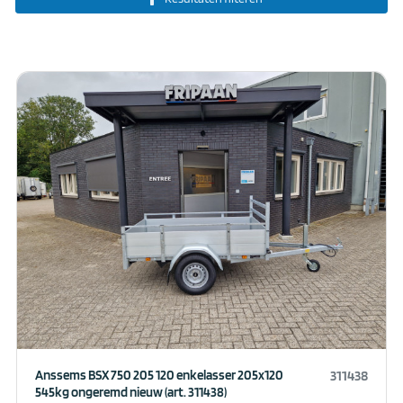
Anssems BSX 750 205 120 enkelasser 205x120
311438
545kg ongeremd nieuw (art. 311438)