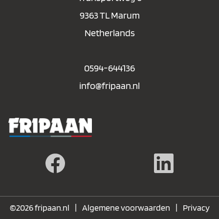
9363 TL Marum
Netherlands
0594-644136
info@fripaan.nl
|
|
©2026 fripaan.nl
Algemene voorwaarden
Privacy