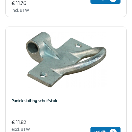
€ 11,76
incl. BTW
Panieksluiting schuifstuk
€ 11,82
excl. BTW