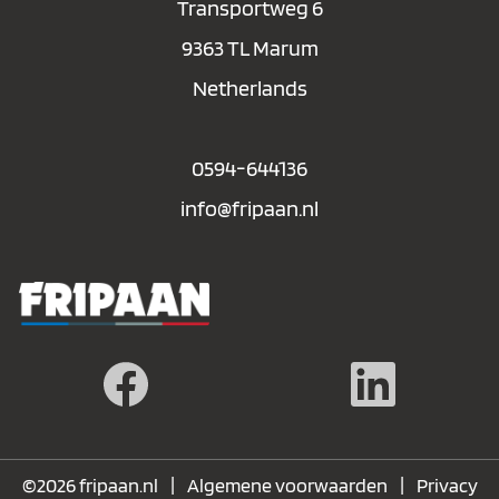
Transportweg 6
9363 TL Marum
Netherlands
0594-644136
info@fripaan.nl
|
|
©2026 fripaan.nl
Algemene voorwaarden
Privacy